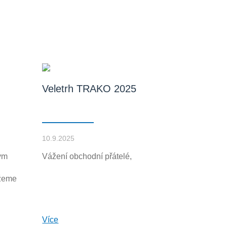
Veletrh TRAKO 2025
10.9.2025
ým
Vážení obchodní přátelé,
žeme
Více