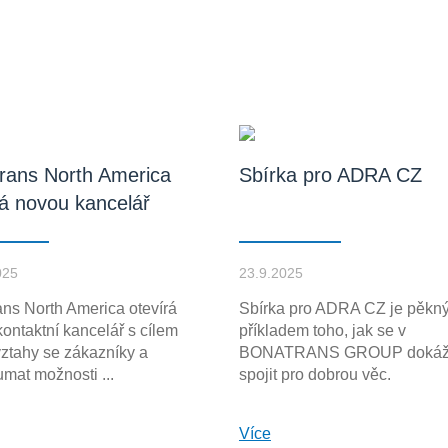
rans North America
Sbírka pro ADRA CZ
rá novou kancelář
025
23.9.2025
ns North America otevírá
Sbírka pro ADRA CZ je pěkn
ontaktní kancelář s cílem
příkladem toho, jak se v
 vztahy se zákazníky a
BONATRANS GROUP doká
mat možnosti ...
spojit pro dobrou věc.
Více