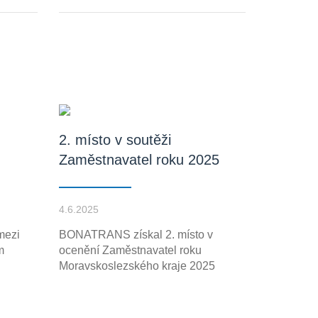
2. místo v soutěži
Zaměstnavatel roku 2025
4.6.2025
mezi
BONATRANS získal 2. místo v
m
ocenění Zaměstnavatel roku
Moravskoslezského kraje 2025