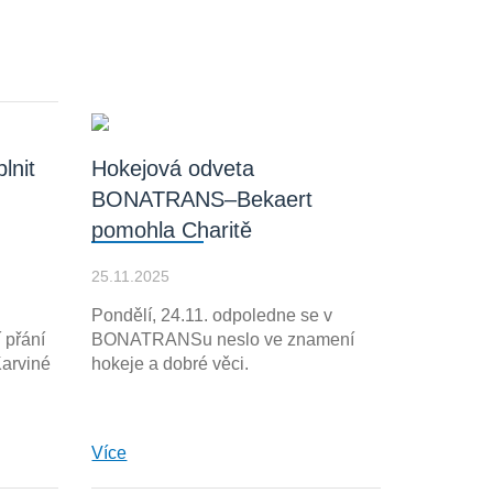
lnit
Hokejová odveta
BONATRANS–Bekaert
pomohla Charitě
25.11.2025
Pondělí, 24.11. odpoledne se v
 přání
BONATRANSu neslo ve znamení
arviné
hokeje a dobré věci.
Více