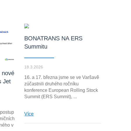
BONATRANS NA ERS
Summitu
18.3.2026
 nové
16. a 17. března jsme se ve Varšavě
s Jet
zúčastnili druhého ročníku
konference European Rolling Stock
Summit (ERS Summit), ...
 postup
Více
ničních
aného v