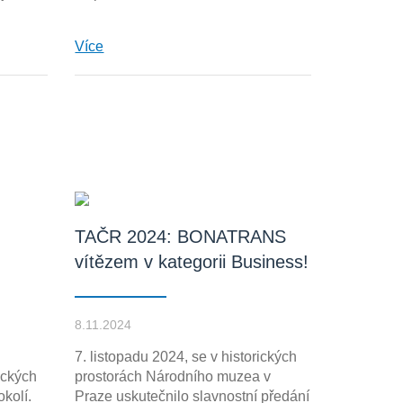
Více
TAČR 2024: BONATRANS
vítězem v kategorii Business!
8.11.2024
7. listopadu 2024, se v historických
ických
prostorách Národního muzea v
okolí.
Praze uskutečnilo slavnostní předání