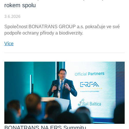
rokem spolu
3.6.2026
Společnost BONATRANS GROUP a.s. pokračuje ve své
podpoře ochrany přírody a biodiverzity.
Více
BONATRANS NA ERS Summitu