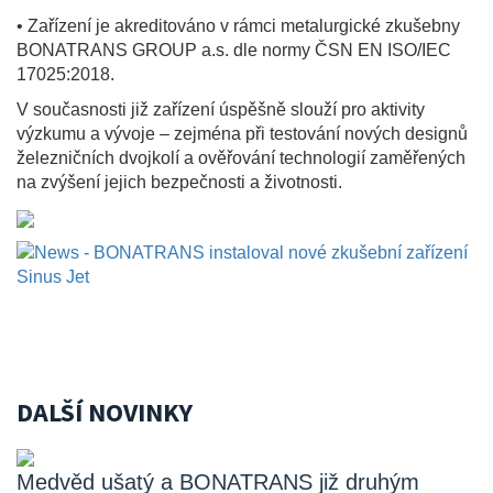
• Zařízení je akreditováno v rámci metalurgické zkušebny
BONATRANS GROUP a.s. dle normy ČSN EN ISO/IEC
17025:2018.
V současnosti již zařízení úspěšně slouží pro aktivity
výzkumu a vývoje – zejména při testování nových designů
železničních dvojkolí a ověřování technologií zaměřených
na zvýšení jejich bezpečnosti a životnosti.
DALŠÍ NOVINKY
Medvěd ušatý a BONATRANS již druhým