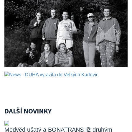
DALŠÍ NOVINKY
Medvěd ušatý a BONATRANS již druhým