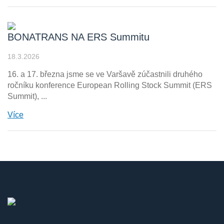
BONATRANS NA ERS Summitu
18.3.2026
16. a 17. března jsme se ve Varšavě zúčastnili druhého
ročníku konference European Rolling Stock Summit (ERS
Summit), ...
Více