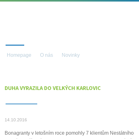
NOVINKY
Homepage
O nás
Novinky
Novinky detail
DUHA VYRAZILA DO VELKÝCH KARLOVIC
14.10.2016
Bonagranty v letošním roce pomohly 7 klientům Nestátního