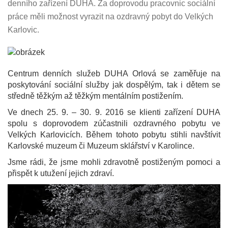
denního zařízení DUHA. Za doprovodu pracovnic sociální
práce měli možnost vyrazit na ozdravný pobyt do Velkých
Karlovic.
Centrum denních služeb DUHA Orlová se zaměřuje na
poskytování sociální služby jak dospělým, tak i dětem se
středně těžkým až těžkým mentálním postižením.
Ve dnech 25. 9. – 30. 9. 2016 se klienti zařízení DUHA
spolu s doprovodem zúčastnili ozdravného pobytu ve
Velkých Karlovicích. Během tohoto pobytu stihli navštívit
Karlovské muzeum či Muzeum sklářství v Karolince.
Jsme rádi, že jsme mohli zdravotně postiženým pomoci a
přispět k utužení jejich zdraví.