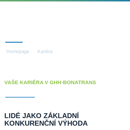
VOLNÁ MÍSTA
Homepage
Kariéra
Volná místa
VAŠE KARIÉRA V GHH-BONATRANS
LIDÉ JAKO ZÁKLADNÍ
KONKURENČNÍ VÝHODA