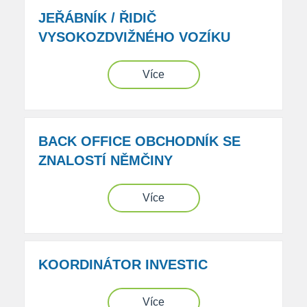
JEŘÁBNÍK / ŘIDIČ
VYSOKOZDVIŽNÉHO VOZÍKU
Více
BACK OFFICE OBCHODNÍK SE
ZNALOSTÍ NĚMČINY
Více
KOORDINÁTOR INVESTIC
Více