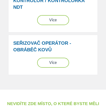
KONTROLOR / KONTROLORKA
NDT
Více
SEŘIZOVAČ OPERÁTOR -
OBRÁBĚČ KOVŮ
Více
NEVIDÍTE ZDE MÍSTO, O KTERÉ BYSTE MĚLI