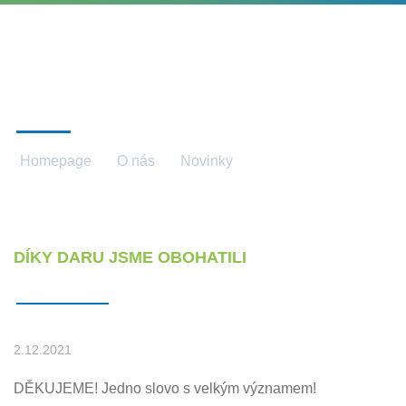
NOVINKY
Homepage
O nás
Novinky
Novinky detail
DÍKY DARU JSME OBOHATILI
2.12.2021
DĚKUJEME! Jedno slovo s velkým významem!