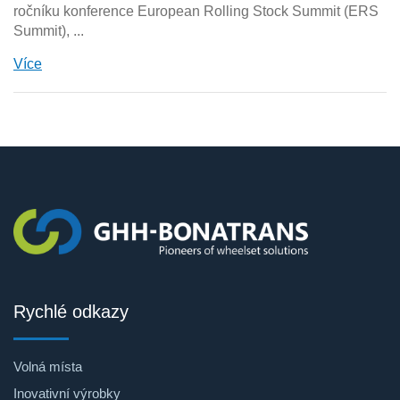
ročníku konference European Rolling Stock Summit (ERS
Summit), ...
Více
Rychlé odkazy
Volná místa
Inovativní výrobky