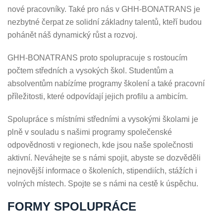
nové pracovníky. Také pro nás v GHH-BONATRANS je
nezbytné čerpat ze solidní základny talentů, kteří budou
pohánět náš dynamický růst a rozvoj.
GHH-BONATRANS proto spolupracuje s rostoucím
počtem středních a vysokých škol. Studentům a
absolventům nabízíme programy školení a také pracovní
příležitosti, které odpovídají jejich profilu a ambicím.
Spolupráce s místními středními a vysokými školami je
plně v souladu s našimi programy společenské
odpovědnosti v regionech, kde jsou naše společnosti
aktivní. Neváhejte se s námi spojit, abyste se dozvěděli
nejnovější informace o školeních, stipendiích, stážích i
volných místech. Spojte se s námi na cestě k úspěchu.
FORMY SPOLUPRÁCE