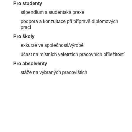
Pro studenty
stipendium a studentská praxe
podpora a konzultace při přípravě diplomových
prací
Pro školy
exkurze ve společnosti/výrobě
účast na místních veletrzích pracovních příležitostí
Pro absolventy
stáže na vybraných pracovištích