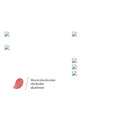
SPOLUPRÁCE SE STŘEDNÍMI
ŠKOLAMI
SPOLUPRÁCE S VYSOKÝMI ŠKOLAMI