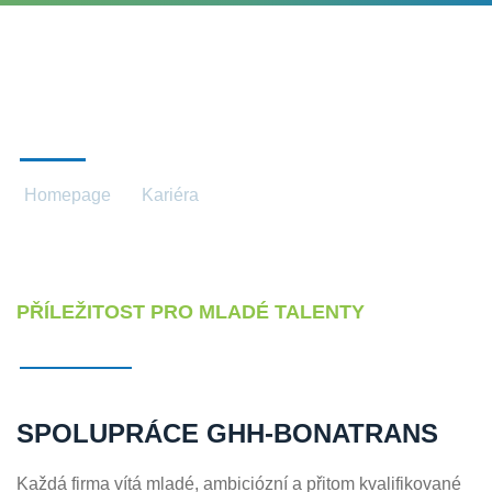
SPOLUPRÁCE SE ŠKOLAMI
Homepage
Kariéra
Spolupráce se školami
PŘÍLEŽITOST PRO MLADÉ TALENTY
SPOLUPRÁCE GHH-BONATRANS
Každá firma vítá mladé, ambiciózní a přitom kvalifikované