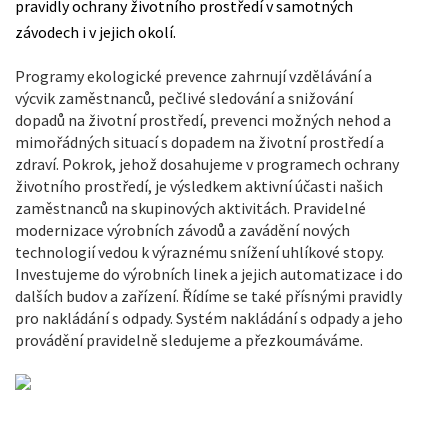
pravidly ochrany životního prostředí v samotných
závodech i v jejich okolí.
Programy ekologické prevence zahrnují vzdělávání a
výcvik zaměstnanců, pečlivé sledování a snižování
dopadů na životní prostředí, prevenci možných nehod a
mimořádných situací s dopadem na životní prostředí a
zdraví. Pokrok, jehož dosahujeme v programech ochrany
životního prostředí, je výsledkem aktivní účasti našich
zaměstnanců na skupinových aktivitách. Pravidelné
modernizace výrobních závodů a zavádění nových
technologií vedou k výraznému snížení uhlíkové stopy.
Investujeme do výrobních linek a jejich automatizace i do
dalších budov a zařízení. Řídíme se také přísnými pravidly
pro nakládání s odpady. Systém nakládání s odpady a jeho
provádění pravidelně sledujeme a přezkoumáváme.