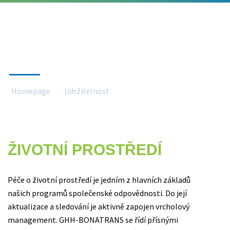
ŽIVOTNÍ PROSTŘEDÍ
Homepage
Udržitelnost
Životní prostředí
ŽIVOTNÍ PROSTŘEDÍ
Péče o životní prostředí je jedním z hlavních základů
našich programů společenské odpovědnosti. Do její
aktualizace a sledování je aktivně zapojen vrcholový
management. GHH-BONATRANS se řídí přísnými