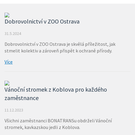
Dobrovolnictví v ZOO Ostrava
31.5.2024
Dobrovolnictví v ZOO Ostrava je skvělá příležitost, jak
stmelit kolektiv a zároveň přispět k ochraně přírody.
Více
Vánoční stromek z Koblova pro každého
zaměstnance
11.12.2023
Všichni zaměstnanci BONATRANSu obdrželi Vánoční
stromek, kavkazskou jedli z Koblova.