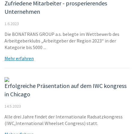
Zufriedene Mitarbeiter - prosperierendes
Unternehmen
1.6.2023
Die BONATRANS GROUP a.s. belegte im Wettbewerb des
Arbeitgeberklubs „Arbeitgeber der Region 2023“ in der
Kategorie bis 5000 ...
Mehr erfahren
Erfolgreiche Präsentation auf dem IWC kongress
in Chicago
14.5.2023
Alle drei Jahre findet der Internationale Radsatzkongress
(IWC,International Wheelset Congress) statt.