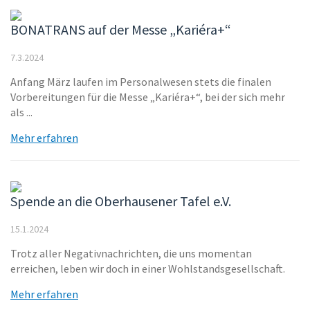
BONATRANS auf der Messe „Kariéra+“
7.3.2024
Anfang März laufen im Personalwesen stets die finalen
Vorbereitungen für die Messe „Kariéra+“, bei der sich mehr
als ...
Mehr erfahren
Spende an die Oberhausener Tafel e.V.
15.1.2024
Trotz aller Negativnachrichten, die uns momentan
erreichen, leben wir doch in einer Wohlstandsgesellschaft.
Mehr erfahren