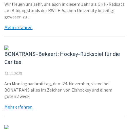
Wir freuen uns sehr, uns auch in diesem Jahr als GHH-Radsatz
am Bildungsfonds der RWTH Aachen University beteiligt
gewesen zu ...
Mehr erfahren
BONATRANS–Bekaert: Hockey-Rückspiel für die
Caritas
25.11.2025
Am Montagnachmittag, dem 24. November, stand bei
BONATRANS alles im Zeichen von Eishockey und einem
guten Zweck.
Mehr erfahren