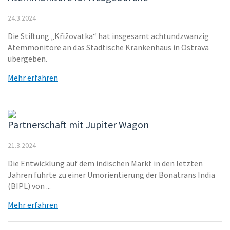
24.3.2024
Die Stiftung „Křižovatka“ hat insgesamt achtundzwanzig
Atemmonitore an das Städtische Krankenhaus in Ostrava
übergeben.
Mehr erfahren
Partnerschaft mit Jupiter Wagon
21.3.2024
Die Entwicklung auf dem indischen Markt in den letzten
Jahren führte zu einer Umorientierung der Bonatrans India
(BIPL) von ...
Mehr erfahren