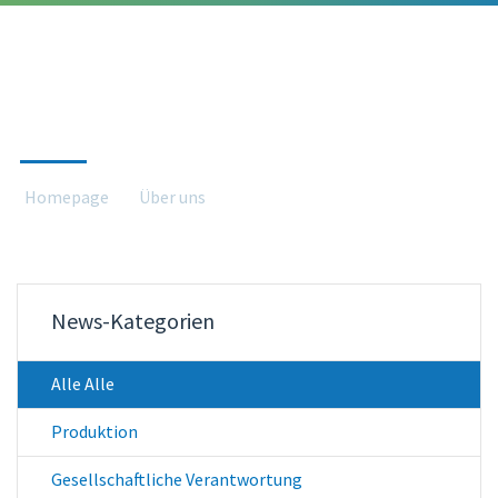
AKTUELLES
Homepage
Über uns
Aktuelles
News-Kategorien
Alle Alle
Produktion
Gesellschaftliche Verantwortung