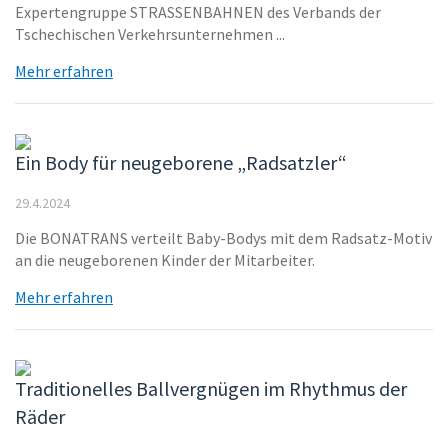
Expertengruppe STRASSENBAHNEN des Verbands der
Tschechischen Verkehrsunternehmen ...
Mehr erfahren
Ein Body für neugeborene „Radsatzler“
29.4.2024
Die BONATRANS verteilt Baby-Bodys mit dem Radsatz-Motiv
an die neugeborenen Kinder der Mitarbeiter.
Mehr erfahren
Traditionelles Ballvergnügen im Rhythmus der
Räder