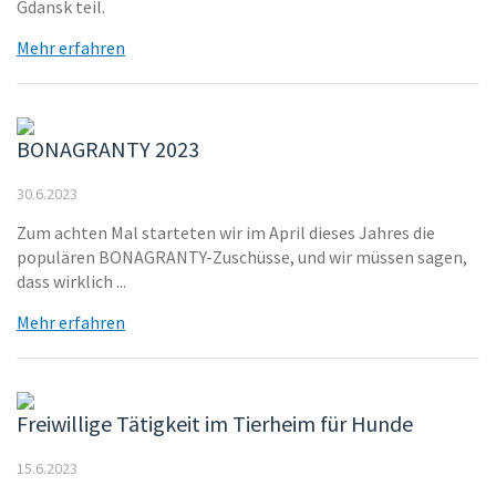
Gdansk teil.
Mehr erfahren
BONAGRANTY 2023
30.6.2023
Zum achten Mal starteten wir im April dieses Jahres die
populären BONAGRANTY-Zuschüsse, und wir müssen sagen,
dass wirklich ...
Mehr erfahren
Freiwillige Tätigkeit im Tierheim für Hunde
15.6.2023