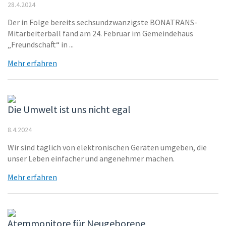
28.4.2024
Der in Folge bereits sechsundzwanzigste BONATRANS-
Mitarbeiterball fand am 24. Februar im Gemeindehaus
„Freundschaft“ in ...
Mehr erfahren
Die Umwelt ist uns nicht egal
8.4.2024
Wir sind täglich von elektronischen Geräten umgeben, die
unser Leben einfacher und angenehmer machen.
Mehr erfahren
Atemmonitore für Neugeborene