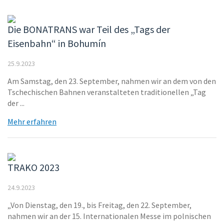
Die BONATRANS war Teil des „Tags der
Eisenbahn“ in Bohumín
25.9.2023
Am Samstag, den 23. September, nahmen wir an dem von den
Tschechischen Bahnen veranstalteten traditionellen „Tag
der ...
Mehr erfahren
TRAKO 2023
24.9.2023
„Von Dienstag, den 19., bis Freitag, den 22. September,
nahmen wir an der 15. Internationalen Messe im polnischen