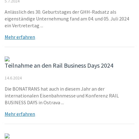
5.7.2024
Anlässlich des 30. Geburtstages der GHH‐Radsatz als
eigenständige Unternehmung fand am 04. und 05. Juli 2024
ein Vertretertag ...
Mehr erfahren
Teilnahme an den Rail Business Days 2024
14.6.2024
Die BONATRANS hat auch in diesem Jahr an der
internationalen Eisenbahnmesse und Konferenz RAIL
BUSINESS DAYS in Ostrava ...
Mehr erfahren