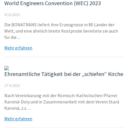
World Engineers Convention (WEC) 2023
9.10.2023
Die BONATRANS liefert ihre Erzeugnisse in 80 Länder der
Welt, und eine ähnlich breite Kostprobe bereitete sie auch
für die ...
Mehr erfahren
Ehrenamtliche Tätigkeit bei der „schiefen“ Kirche
27.9.2023
Nach Vereinbarung mit der Römisch-Katholischen Pfarrei
Karviná-Doly und in Zusammenarbeit mit dem Verein Stará
Karviná, z.s. ...
Mehr erfahren