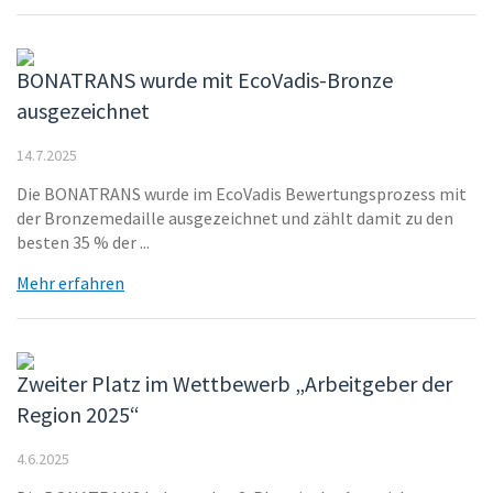
BONATRANS wurde mit EcoVadis-Bronze
ausgezeichnet
14.7.2025
Die BONATRANS wurde im EcoVadis Bewertungsprozess mit
der Bronzemedaille ausgezeichnet und zählt damit zu den
besten 35 % der ...
Mehr erfahren
Zweiter Platz im Wettbewerb „Arbeitgeber der
Region 2025“
4.6.2025