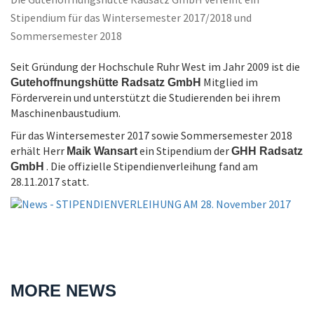
Die Gutehoffnungshütte Radsatz GmbH verleiht ein
Stipendium für das Wintersemester 2017/2018 und
Sommersemester 2018
Seit Gründung der Hochschule Ruhr West im Jahr 2009 ist die
Mitglied im
Gutehoffnungshütte Radsatz GmbH
Förderverein und unterstützt die Studierenden bei ihrem
Maschinenbaustudium.
Für das Wintersemester 2017 sowie Sommersemester 2018
erhält Herr
ein Stipendium der
Maik Wansart
GHH Radsatz
. Die offizielle Stipendienverleihung fand am
GmbH
28.11.2017 statt.
MORE NEWS