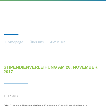
AKTUELLES
Homepage
Über uns
Aktuelles
Aktuelles detail
STIPENDIENVERLEIHUNG AM 28. NOVEMBER
2017
11.12.2017