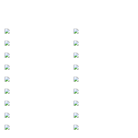
AUSGEWÄHLTE
BETRIEBSZULASSUNGEN