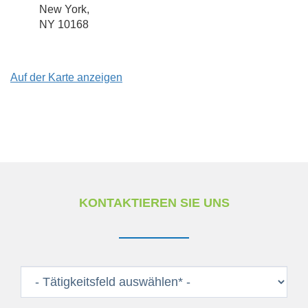
New York,
NY 10168
Auf der Karte anzeigen
KONTAKTIEREN SIE UNS