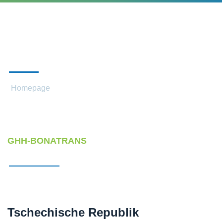
KONTAKTE
Homepage
Kontakte
GHH-BONATRANS
Tschechische Republik