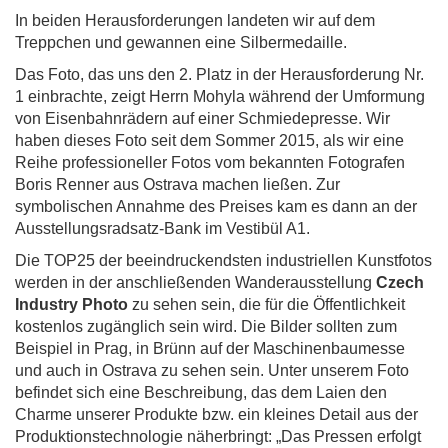
In beiden Herausforderungen landeten wir auf dem
Treppchen und gewannen eine Silbermedaille.
Das Foto, das uns den 2. Platz in der Herausforderung Nr.
1 einbrachte, zeigt Herrn Mohyla während der Umformung
von Eisenbahnrädern auf einer Schmiedepresse. Wir
haben dieses Foto seit dem Sommer 2015, als wir eine
Reihe professioneller Fotos vom bekannten Fotografen
Boris Renner aus Ostrava machen ließen. Zur
symbolischen Annahme des Preises kam es dann an der
Ausstellungsradsatz-Bank im Vestibül A1.
Die TOP25 der beeindruckendsten industriellen Kunstfotos
werden in der anschließenden Wanderausstellung
Czech
Industry Photo
zu sehen sein, die für die Öffentlichkeit
kostenlos zugänglich sein wird. Die Bilder sollten zum
Beispiel in Prag, in Brünn auf der Maschinenbaumesse
und auch in Ostrava zu sehen sein. Unter unserem Foto
befindet sich eine Beschreibung, das dem Laien den
Charme unserer Produkte bzw. ein kleines Detail aus der
Produktionstechnologie näherbringt: „Das Pressen erfolgt