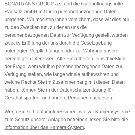
BONATRANS GROUP a.s. und die Gutehoffnungshütte
Radsatz GmbH mit Ihren personenbezogenen Daten
umgehen. Wir möchten Ihnen versichern, dass wir dies nur
zu den Zwecken tun, zu denen uns die
personenbezogenen Daten zur Verfügung gestellt wurden
zwecks Erfüllung der uns durch die Gesetzgebung
auferlegten Verpflichtungen oder zur Wahrung unserer
berechtigten Interessen. Alle Einzelheiten, einschließlich
der Frage, wem wir Ihre personenbezogenen Daten zur
Verfügung stellen, wie lange wir sie aufbewahren und
welche Rechte Sie im Zusammenhang mit diesen Daten
haben, können Sie in der
Datenschutzerklärung für
Geschäftspartner und andere Personen
nachlesen.
Wenn Sie sich dafür interessieren, wie wir Kamerasysteme
zum Schutz unserer Anlagen betreiben, lesen Sie bitte die
Information über das Kamera-System
.