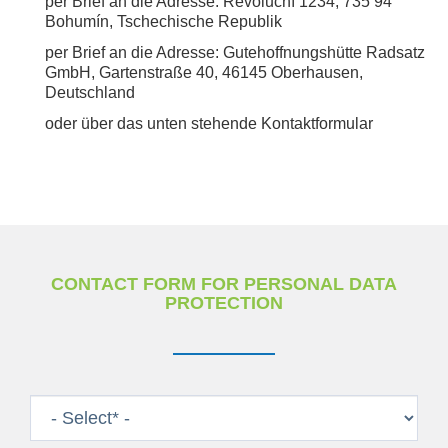
per Brief an die Adresse: Revoluční 1234, 735 94
Bohumín, Tschechische Republik
per Brief an die Adresse: Gutehoffnungshütte Radsatz
GmbH, Gartenstraße 40, 46145 Oberhausen,
Deutschland
oder über das unten stehende Kontaktformular
CONTACT FORM FOR PERSONAL DATA
PROTECTION