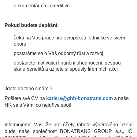
dokumentárním akreditivu
Pokud budete úspěšní:
čeká na Vás práce pro evropskou jedničku ve svém
oboru
postaráme se o Váš odborný růst a rozvoj
dostanete motivující finanční ohodnocení, pestrou
škálu benefitů a užijete si spousty firemních akcí
Jdete do toho s námi?
Pošlete své CV na
kariera@ghh-bonatrans.com
a naše
HR se s Vámi co nejdříve spojí.
Informujeme Vás, že pro účely tohoto výběrového řízení
bude naše společnost BONATRANS GROUP a.s., IČ