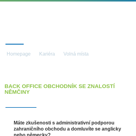
VOLNÁ MÍSTA
Homepage
Kariéra
Volná místa
Volná místa
BACK OFFICE OBCHODNÍK SE ZNALOSTÍ
NĚMČINY
Máte zkušenosti s administrativní podporou
zahraničního obchodu a domluvíte se anglicky
nebo německy?