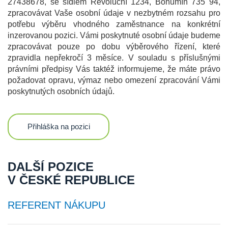
27438678, se sídlem Revoluční 1234, Bohumín 735 94,
zpracovávat Vaše osobní údaje v nezbytném rozsahu pro
potřebu výběru vhodného zaměstnance na konkrétní
inzerovanou pozici. Vámi poskytnuté osobní údaje budeme
zpracovávat pouze po dobu výběrového řízení, které
zpravidla nepřekročí 3 měsíce. V souladu s příslušnými
právními předpisy Vás taktéž informujeme, že máte právo
požadovat opravu, výmaz nebo omezení zpracování Vámi
poskytnutých osobních údajů.
Přihláška na pozici
DALŠÍ POZICE
V ČESKÉ REPUBLICE
REFERENT NÁKUPU