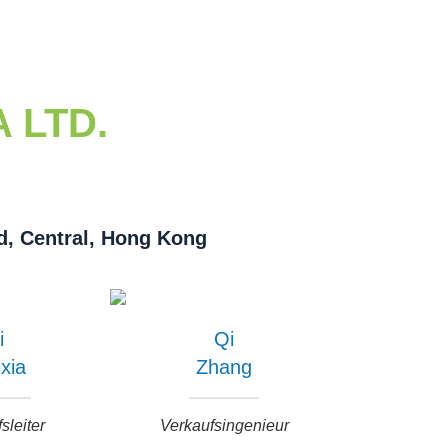
 LTD.
, Central, Hong Kong
i
Qi
xia
Zhang
sleiter
Verkaufsingenieur