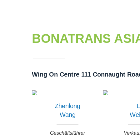
BONATRANS ASIA
Wing On Centre 111 Connaught Road
Zhenlong
L
Wang
Wei
Geschäftsführer
Verkauf