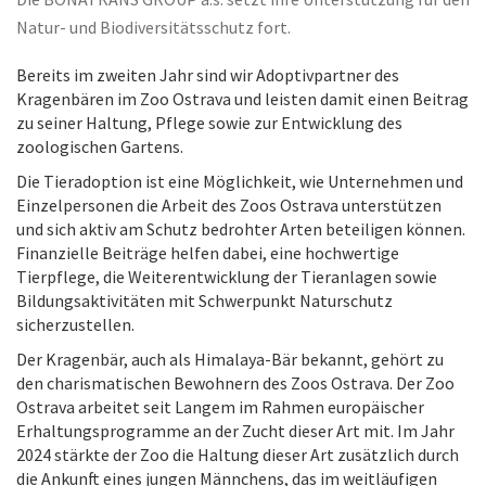
Die BONATRANS GROUP a.s. setzt ihre Unterstützung für den
Natur- und Biodiversitätsschutz fort.
Bereits im zweiten Jahr sind wir Adoptivpartner des
Kragenbären im Zoo Ostrava und leisten damit einen Beitrag
zu seiner Haltung, Pflege sowie zur Entwicklung des
zoologischen Gartens.
Die Tieradoption ist eine Möglichkeit, wie Unternehmen und
Einzelpersonen die Arbeit des Zoos Ostrava unterstützen
und sich aktiv am Schutz bedrohter Arten beteiligen können.
Finanzielle Beiträge helfen dabei, eine hochwertige
Tierpflege, die Weiterentwicklung der Tieranlagen sowie
Bildungsaktivitäten mit Schwerpunkt Naturschutz
sicherzustellen.
Der Kragenbär, auch als Himalaya-Bär bekannt, gehört zu
den charismatischen Bewohnern des Zoos Ostrava. Der Zoo
Ostrava arbeitet seit Langem im Rahmen europäischer
Erhaltungsprogramme an der Zucht dieser Art mit. Im Jahr
2024 stärkte der Zoo die Haltung dieser Art zusätzlich durch
die Ankunft eines jungen Männchens, das im weitläufigen