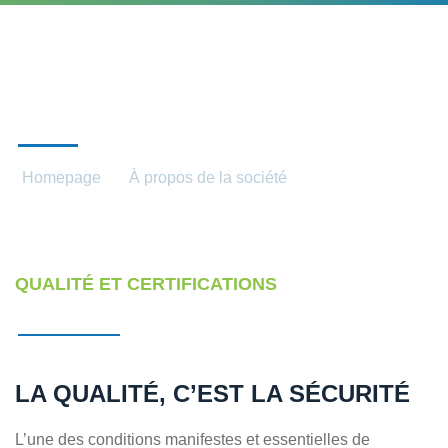
QUALITÉ/CERTIFICATS
Homepage
À propos de la société
Qualité/certificats
QUALITÉ ET CERTIFICATIONS
LA QUALITÉ, C’EST LA SÉCURITÉ
L’une des conditions manifestes et essentielles de