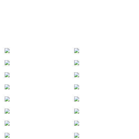
SÉLECTION D’AUTORISATIONS
DÉLIVRÉES PAR DES EXPLOITANTS
DE TRANSPORT FERROVIAIRE