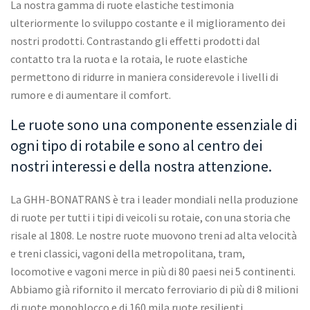
La nostra gamma di ruote elastiche testimonia
ulteriormente lo sviluppo costante e il miglioramento dei
nostri prodotti. Contrastando gli effetti prodotti dal
contatto tra la ruota e la rotaia, le ruote elastiche
permettono di ridurre in maniera considerevole i livelli di
rumore e di aumentare il comfort.
Le ruote sono una componente essenziale di
ogni tipo di rotabile e sono al centro dei
nostri interessi e della nostra attenzione.
La GHH-BONATRANS è tra i leader mondiali nella produzione
di ruote per tutti i tipi di veicoli su rotaie, con una storia che
risale al 1808. Le nostre ruote muovono treni ad alta velocità
e treni classici, vagoni della metropolitana, tram,
locomotive e vagoni merce in più di 80 paesi nei 5 continenti.
Abbiamo già rifornito il mercato ferroviario di più di 8 milioni
di ruote monoblocco e di 160 mila ruote resilienti.