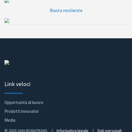
Ruota resiliente
Ruota ultraresiliente
Link veloci
Opportunità di lavoro
Prodotti innovativi
Media
© 2025 GHH-BONATRANS |
Informativa legale
|
Dati personali