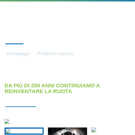
RUOTE
Homepage
Prodotti e servizi
Ruote
DA PIÙ DI 200 ANNI CONTINUIAMO A
REINVENTARE LA RUOTA