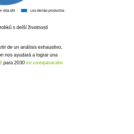
robků s delší životností
ir de un análisis exhaustivo,
ón nos ayudará a lograr una
2
para 2030
en comparación