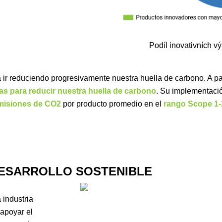
Podíl inovativních vý
r reduciendo progresivamente nuestra huella de carbono. A part
s para reducir nuestra huella de carbono
. Su implementaci
emisiones de CO2
por producto promedio en el
rango Scope 1-
DESARROLLO SOSTENIBLE
industria
 apoyar el