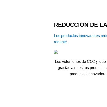
REDUCCIÓN DE L
Los productos innovadores redu
rodante.
Los volúmenes de CO2
, que
2
gracias a nuestros producto
productos innovadores