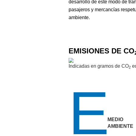
desarrollo de este modo de tra
pasajeros y mercancías respet
ambiente.
EMISIONES DE CO
Indicadas en gramos de CO
eq
2
E
MEDIO
AMBIENTE