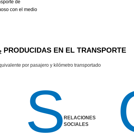
nsporte de
uoso con el medio
PRODUCIDAS EN EL TRANSPORTE
2
uivalente por pasajero y kilómetro transportado
S
RELACIONES
SOCIALES