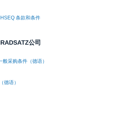
HSEQ 条款和条件
RADSATZ公司
关一般采购条件（德语）
（德语）