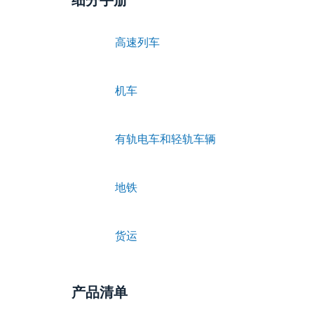
细分手册
高速列车
机车
有轨电车和轻轨车辆
地铁
货运
产品清单