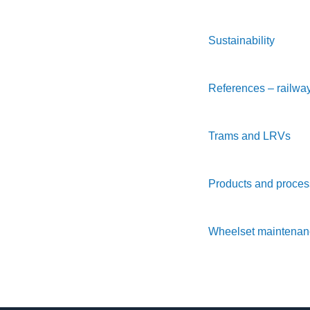
Sustainability
References – railway
Trams and LRVs
Products and proces
Wheelset maintenan